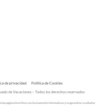
ica de privacidad
Política de Cookies
vado de Vacaciones – Todos los derechos reservados
esta página tiene fines exclusivamente informativos y no garantiza resultados